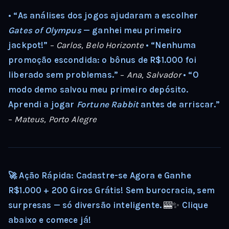
• “As análises dos jogos ajudaram a escolher
Gates of Olympus
— ganhei meu primeiro
jackpot!”
–
Carlos, Belo Horizonte
• “Nenhuma
promoção escondida: o bônus de R$1.000 foi
liberado sem problemas.”
–
Ana, Salvador
• “O
modo demo salvou meu primeiro depósito.
Aprendi a jogar
Fortune Rabbit
antes de arriscar.”
–
Mateus, Porto Alegre
🚀 Ação Rápida: Cadastre-se Agora e Ganhe
R$1.000 + 200 Giros Grátis!
Sem burocracia, sem
surpresas — só diversão inteligente.
🎰✨
Clique
abaixo e comece já!