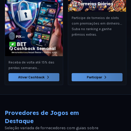
🏆
Torneios Diários
Participe de torneios de slots
com premiações em dinheiro.
Suba no ranking e ganhe
prêmios extras.
🔄
Cashback Semanal
Receba de volta até 15% das
perdas semanais
automaticamente. Menos
Ativar Cashback
Participar
risco, mais tempo para jogar.
Provedores de Jogos em
Destaque
Seleção variada de fornecedores com guias sobre