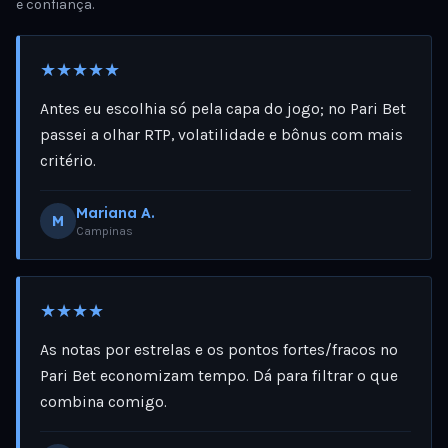
e confiança.
★
★
★
★
★
Antes eu escolhia só pela capa do jogo; no Pari Bet
passei a olhar RTP, volatilidade e bônus com mais
critério.
Mariana A.
M
Campinas
★
★
★
★
As notas por estrelas e os pontos fortes/fracos no
Pari Bet economizam tempo. Dá para filtrar o que
combina comigo.