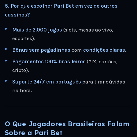
5. Por que escolher Pari Bet em vez de outros
cassinos?
Mais de 2.000 jogos
(slots, mesas ao vivo,
esportes).
Bônus sem pegadinhas
com
condições claras
.
Pagamentos 100% brasileiros
(PIX, cartões,
cripto).
Suporte 24/7 em português
para tirar dúvidas
na hora.
O Que Jogadores Brasileiros Falam
Sobre a Pari Bet