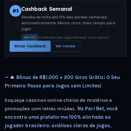
Cashback Semanal
#3
Receba de volta até 15% das perdas semanais
automaticamente. Menos risco, mais tempo para
jogar.
Até 15%
Creditado toda segunda-feira · Sem rollover
Ativar Cashback
Ver review
—
🔥 Bônus de R$1.000 + 200 Giros Grátis: O Seu
Primeiro Passo para Jogos sem Limites!
Esqueça cassinos online cheios de mistérios e
promoções com letras miúdas.
Na Pari Bet, você
encontra uma plataforma 100% alinhada ao
jogador brasileiro
:
análises claras de jogos
,